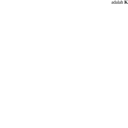
adalah
K