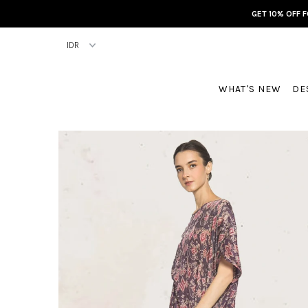
GET 10% OFF 
WHAT'S NEW
DE