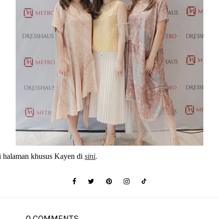
i halaman khusus Kayen
di
sini
.
0 COMMENTS