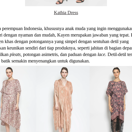
Kathia Dress
a perempuan Indonesia, khususnya anak muda yang ingin menggunakan
ari dengan nyaman dan mudah, Kayen merupakan jawaban yang tepat. 
en khas dengan potongannya yang simpel dengan sentuhan detil yang
an keunikan sendiri dari tiap produknya, seperti jahitan di bagian dep
ilkan
pleats,
potongan asimetris, dan paduan dengan
lace.
Detil-detil te
batik semakin menyenangkan untuk digunakan.