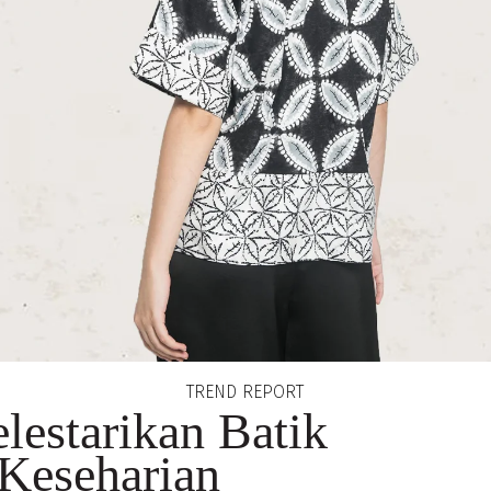
TREND REPORT
lestarikan Batik
 Keseharian