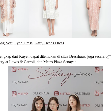
ong Vest
,
Lynd Dress
,
Kafty Beads Dress
lengkap dari Kayen dapat ditemukan di situs Dresshaus, juga secara
off
ery at Lewis & Carroll, dan Metro Plaza Senayan.