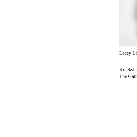
Lacey L
Koleksi 
The Gall