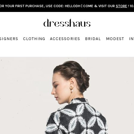
FOR YOUR FIRST PURCHASE, USE CODE: HELLODH | COME & VISIT OUR
STORE
! 10
SIGNERS
CLOTHING
ACCESSORIES
BRIDAL
MODEST
I