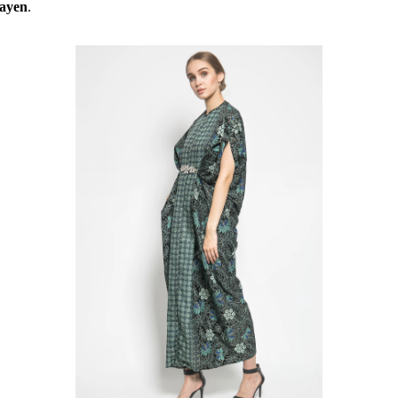
ayen
.